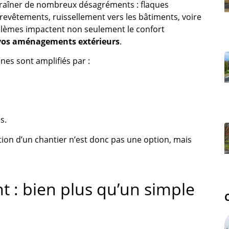
traîner de nombreux désagréments : flaques
evêtements, ruissellement vers les bâtiments, voire
oblèmes impactent non seulement le confort
 vos aménagements extérieurs
.
es sont amplifiés par :
s.
tion d’un chantier n’est donc pas une option, mais
 : bien plus qu’un simple