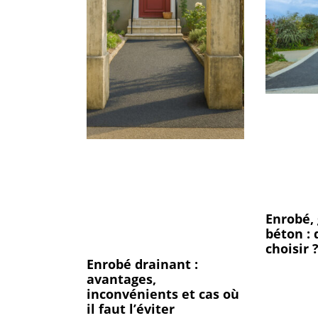
Enrobé, 
béton :
choisir 
Enrobé drainant :
avantages,
inconvénients et cas où
il faut l’éviter