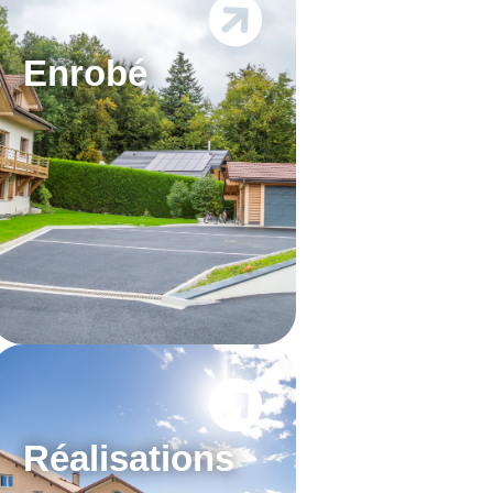
Enrobé
Réalisations