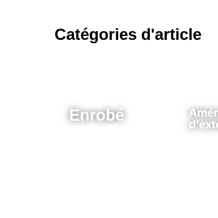
Catégories d'article
Enrobé
Amén
d'ext