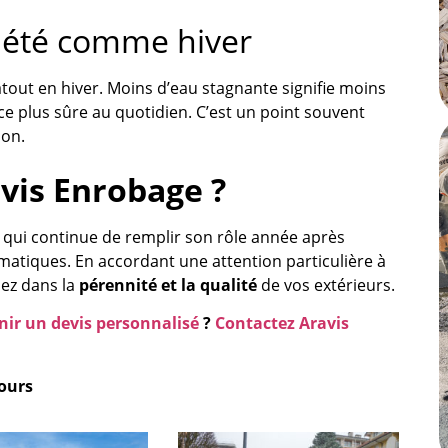
, été comme hiver
atout en hiver. Moins d’eau stagnante signifie moins
ce plus sûre au quotidien. C’est un point souvent
ion.
vis Enrobage ?
 qui continue de remplir son rôle année après
imatiques. En accordant une attention particulière à
sez dans la
pérennité et la qualité
de vos extérieurs.
nir un devis personnalisé
?
Contactez Aravis
tours