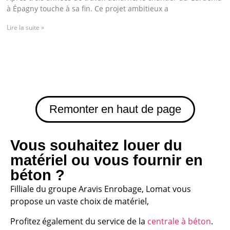
à Épagny touche à sa fin. Ce projet ambitieux a
Lire la suite »
Remonter en haut de page
Vous souhaitez louer du
matériel ou vous fournir en
béton ?
Filliale du groupe Aravis Enrobage, Lomat vous
propose un vaste choix de matériel,
Profitez également du service de la
centrale à béton
.