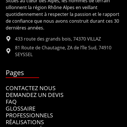
Situés au cœur des Alpes, les hommes de terrain
sillonnent la région Rhône Alpes en veillant
quotidiennement à respecter la passion et le rapport
de confiance que nous avons construit durant ces 30
dernières années.
433 route des grands bois, 74370 VILLAZ
81 Route de Chautagne, ZA de l’île Sud, 74910
SEYSSEL
Pages
CONTACTEZ NOUS
DEMANDEZ UN DEVIS
FAQ
GLOSSAIRE
PROFESSIONNELS
RÉALISATIONS