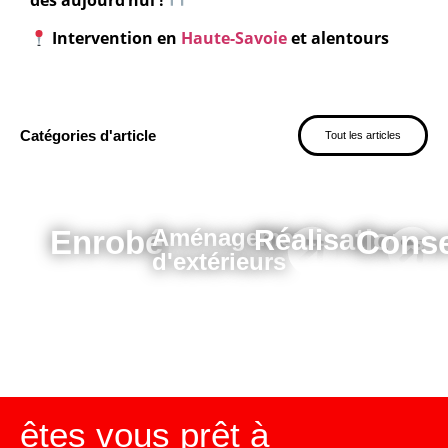
Intervention en
Haute-Savoie
et alentours
Catégories d'article
Tout les articles
Enrobé
Aménagements
Réalisations
Conse
d'extérieurs
êtes vous prêt à