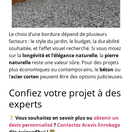
Le choix d’une bordure dépend de plusieurs
facteurs : le style du jardin, le budget, la durabilité
souhaitée, et l’effet visuel recherché. Si vous misez
sur la
longévité et l’élégance naturelle
, la
pierre
naturelle
reste une valeur sûre. Pour des projets
plus économiques ou contemporains, le
béton
ou
l’
acier corten
peuvent être des options judicieuses.
Confiez votre projet à des
experts
Vous souhaitez en savoir plus ou
obtenir un
devis personnalisé
?
Contactez Aravis Enrobage
dès aujourd’hui !