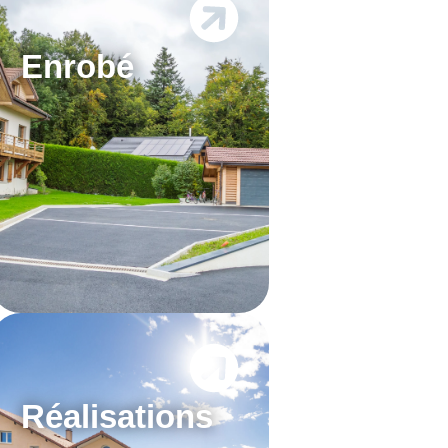
Enrobé
Réalisations