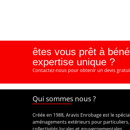
êtes vous prêt à bénéf
expertise unique ?
Contactez-nous pour obtenir un devis gratui
Qui sommes nous ?
Créée en 1988, Aravis Enrobage est le spécia
aménagements extérieurs pour particuliers, 
collectivités locales et gouvernementales.