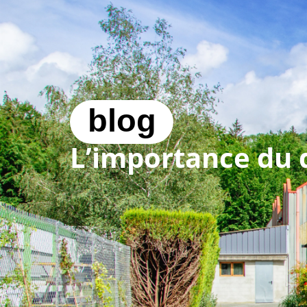
04 50 60 81 42 (Vi
prestations
blog
L’importance du 