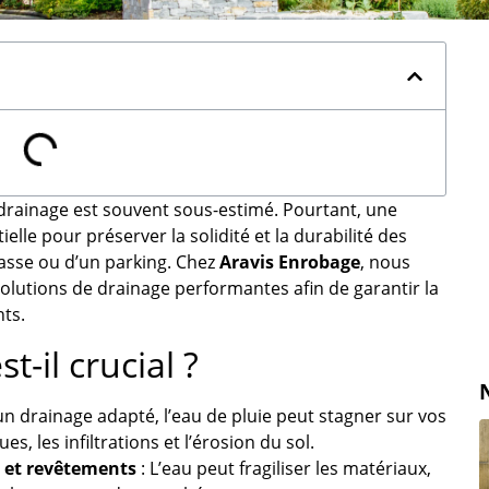
 drainage est souvent sous-estimé. Pourtant, une
ielle pour préserver la solidité et la durabilité des
rrasse ou d’un parking. Chez
Aravis Enrobage
, nous
olutions de drainage performantes afin de garantir la
ts.
-il crucial ?
un drainage adapté, l’eau de pluie peut stagner sur vos
es, les infiltrations et l’érosion du sol.
s et revêtements
: L’eau peut fragiliser les matériaux,