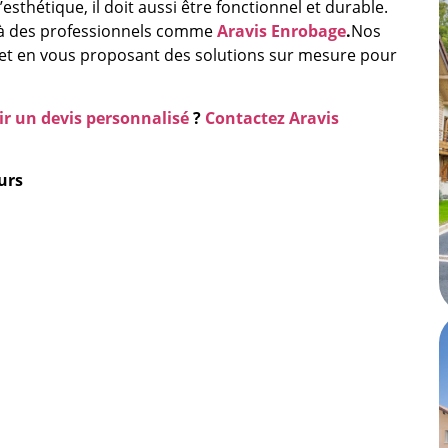
esthétique, il doit aussi être fonctionnel et durable.
el à des professionnels comme
Aravis Enrobage
.
Nos
et en vous proposant des solutions sur mesure pour
ir un devis personnalisé
?
Contactez Aravis
urs