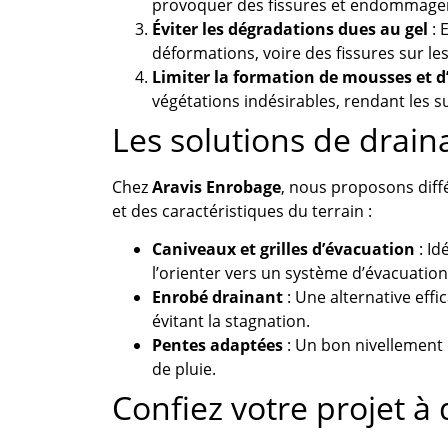
provoquer des fissures et endommager 
Éviter les dégradations dues au gel
: 
déformations, voire des fissures sur le
Limiter la formation de mousses et d
végétations indésirables, rendant les su
Les solutions de drai
Chez
Aravis Enrobage
, nous proposons diff
et des caractéristiques du terrain :
Caniveaux et grilles d’évacuation
: Id
l’orienter vers un système d’évacuation
Enrobé drainant
: Une alternative effic
évitant la stagnation.
Pentes adaptées
: Un bon nivellement 
de pluie.
Confiez votre projet à