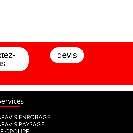
tez-
devis
us
Services
ARAVIS ENROBAGE
ARAVIS PAYSAGE
LE GROUPE