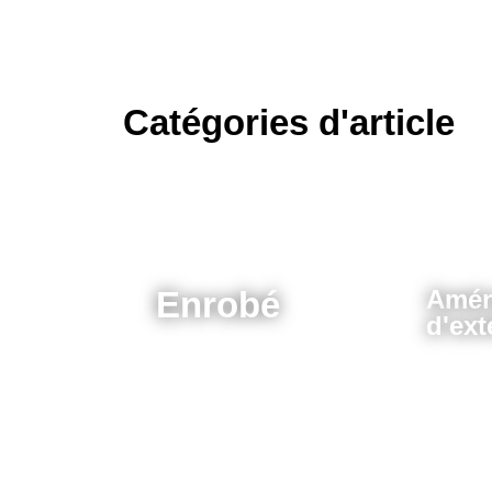
Catégories d'article
Enrobé
Amén
d'ext