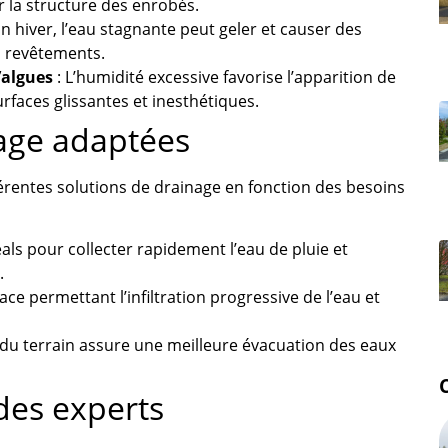
la structure des enrobés.
En hiver, l’eau stagnante peut geler et causer des
s revêtements.
’algues
: L’humidité excessive favorise l’apparition de
rfaces glissantes et inesthétiques.
nage adaptées
érentes solutions de drainage en fonction des besoins
éals pour collecter rapidement l’eau de pluie et
.
ace permettant l’infiltration progressive de l’eau et
du terrain assure une meilleure évacuation des eaux
 des experts