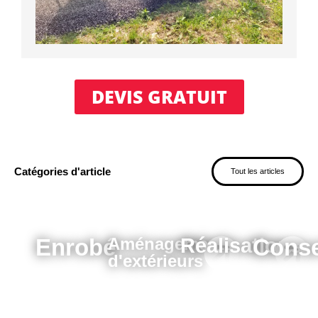
DEVIS GRATUIT
Catégories d'article
Tout les articles
Enrobé
Aménagements
Réalisations
Conse
d'extérieurs