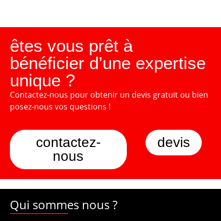
êtes vous prêt à
bénéficier d’une expertise
unique ?
Contactez-nous pour obtenir un devis gratuit ou bien
posez-nous vos questions !
contactez-
devis
nous
Qui sommes nous ?