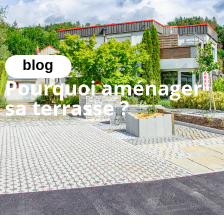
blog
Pourquoi aménager
sa terrasse ?